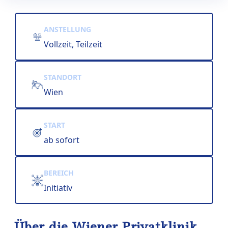
ANSTELLUNG
Vollzeit, Teilzeit
STANDORT
Wien
START
ab sofort
BEREICH
Initiativ