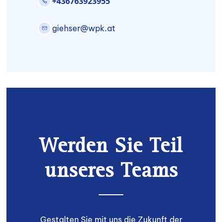
+436763923955
giehser@wpk.at
Werden Sie Teil
unseres Teams
Gestalten Sie mit uns die Zukunft der